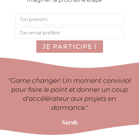
imaginer la prochaine étape
JE PARTICIPE !
"Game changer! Un moment convivial
pour faire le point et donner un coup
d'accélérateur aux projets en
dormance."
Sarah