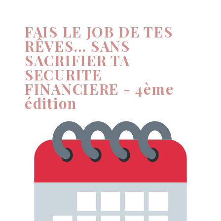
FAIS LE JOB DE TES
RÊVES… SANS
SACRIFIER TA
SECURITE
FINANCIERE - 4ème
édition