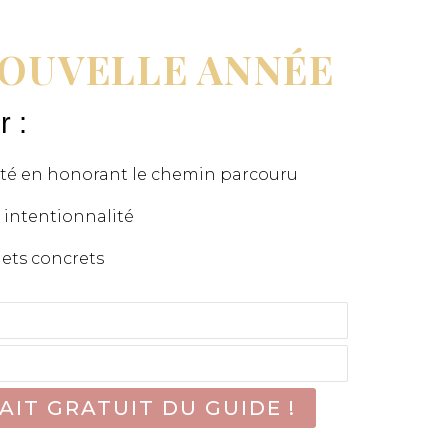
NOUVELLE ANNÉE
r :
uté en honorant le chemin parcouru
 intentionnalité
jets concrets
IT GRATUIT DU GUIDE !