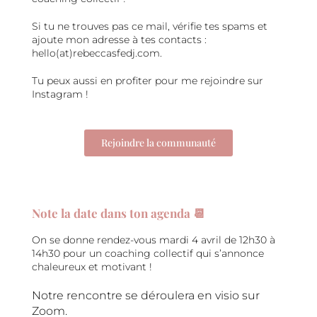
Si tu ne trouves pas ce mail, vérifie tes spams et
ajoute mon adresse à tes contacts :
hello(at)rebeccasfedj.com.
Tu peux aussi en profiter pour me rejoindre sur
Instagram !
Rejoindre la communauté
Note la date dans ton agenda 📆
On se donne rendez-vous mardi 4 avril de 12h30 à
14h30 pour un coaching collectif qui s’annonce
chaleureux et motivant !
Notre rencontre se déroulera en visio sur
Zoom.