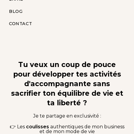
BLOG
CONTACT
Tu veux un coup de pouce
pour développer tes activités
d'accompagnante sans
sacrifier ton équilibre de vie et
ta liberté ?
Je te partage en exclusivité :
👉 Les
coulisses
authentiques de mon business
et de mon mode de vie