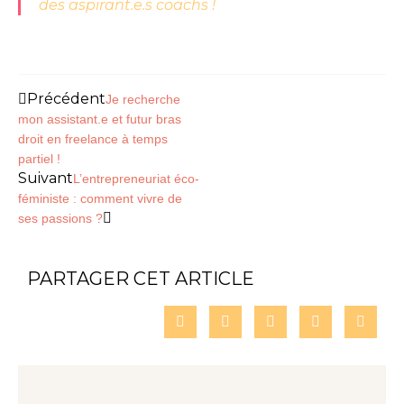
des aspirant.e.s coachs !
Précédent
Je recherche
mon assistant.e et futur bras
droit en freelance à temps
partiel !
Suivant
L’entrepreneuriat éco-
féministe : comment vivre de
ses passions ?
PARTAGER CET ARTICLE