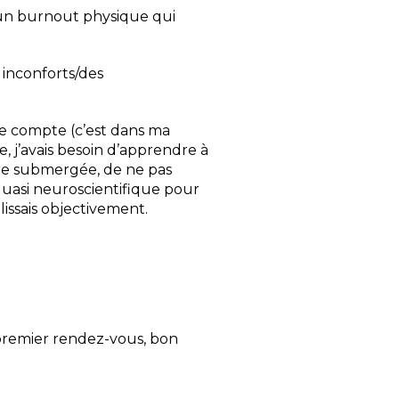
t un burnout physique qui
 inconforts/des
re compte (c’est dans ma
e, j’avais besoin d’apprendre à
tre submergée, de ne pas
e quasi neuroscientifique pour
issais objectivement.
e premier rendez-vous, bon