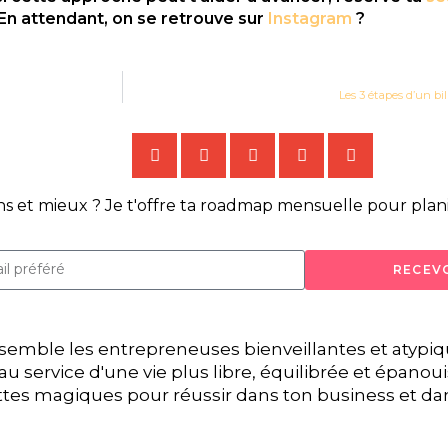
En attendant, on se retrouve sur
Instagram
?
Les 3 étapes d’un bi
ins et mieux ? Je t'offre ta roadmap mensuelle pour plan
RECEVO
semble les entrepreneuses bienveillantes et atypi
au service d'une vie plus libre, équilibrée et épanouiss
ttes magiques pour réussir dans ton business et dans