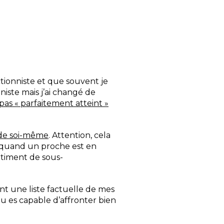
ectionniste et que souvent je
niste mais j’ai changé de
pas « parfaitement atteint »
n de soi-même
. Attention, cela
, quand un proche est en
ntiment de sous-
nt une liste factuelle de mes
tu es capable d’affronter bien