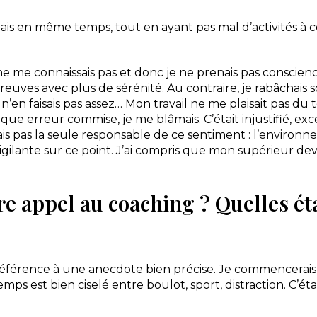
iais en même temps, tout en ayant pas mal d’activités à c
ne me connaissais pas et donc je ne prenais pas conscien
preuves avec plus de sérénité. Au contraire, je rabâchais 
n’en faisais pas assez… Mon travail ne me plaisait pas du 
que erreur commise, je me blâmais. C’était injustifié, exc
ais pas la seule responsable de ce sentiment : l’enviro
 vigilante sur ce point. J’ai compris que mon supérieur deva
re appel au coaching ? Quelles éta
référence à une anecdote bien précise. Je commencerais 
ps est bien ciselé entre boulot, sport, distraction. C’ét