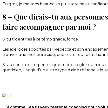
En gros, je me sens beaucoup plus sereine et confiante
8 – Que dirais-tu aux personnes
faire accompagner par moi ?
Si tu t’identifies à ce témoignage, fonce !
Les exercices apportés par Rebecca et son engagement 
trouver une meilleure aide, pour être tout à fait honn
Si, au contraire, tu penses que tu dois régler ou mieu
quotidien, il s’agit d’un autre type d’aide thérapeutique
Si comme Léa tu veux tester le coaching pour voir s