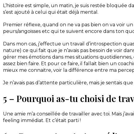
L’histoire est simple, un matin, je suis restée bloqué
s’est ajouté à celui qui était déjà mental.
Premier réflexe, quand on ne va pas bien on va voir un p
peurs/angoisses etc qui te suivent encore dans ton quo
Dans mon cas, j’effectue un travail d’introspection q
nature) ce qui fait que je n’avais pas besoin de voir dan
gérer mes émotions dans mes situations quotidiennes,
assez bien faire. Et pour ce faire, il fallait bien un coa
mieux me connaitre, voir la différence entre ma perce
Je n’avais pas d’attente particulière, mais je sentais que j
5 – Pourquoi as-tu choisi de trav
Une amie m’a conseillée de travailler avec toi. Mais j’
feeling immédiat. Et c’était parti !