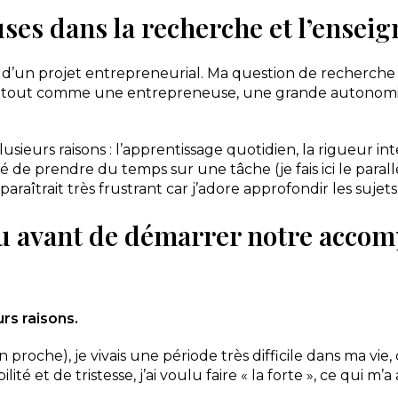
uses dans la recherche et l’ensei
né d’un projet entrepreneurial. Ma question de recherche
, tout comme une entrepreneuse, une grande autonomi
usieurs raisons : l’apprentissage quotidien, la rigueur int
té de prendre du temps sur une tâche (je fais ici le paral
îtrait très frustrant car j’adore approfondir les sujets e
-tu avant de démarrer notre accom
rs raisons.
 proche), je vivais une période très difficile dans ma vi
ité et de tristesse, j’ai voulu faire « la forte », ce qui 