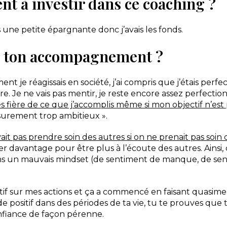
nt à investir dans ce coaching ?
s une petite épargnante donc j’avais les fonds.
 de ton accompagnement ?
nt je réagissais en société, j’ai compris que j’étais perf
 Je ne vais pas mentir, je reste encore assez perfection
s fière de ce que j’accomplis même si mon objectif n’est 
 surement trop ambitieux ».
it pas prendre soin des autres si on ne prenait pas soi
er davantage pour être plus à l’écoute des autres. Ainsi
dans un mauvais mindset (de sentiment de manque, de se
tif sur mes actions et ça a commencé en faisant quasime
e positif dans des périodes de ta vie, tu te prouves que 
onfiance de façon pérenne.