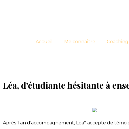
Accueil
Me connaître
Coaching 
Léa, d’étudiante hésitante à ens
Après 1 an d’accompagnement, Léa
*
accepte de témoign