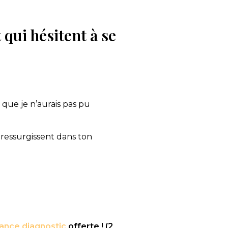
qui hésitent à se
que je n’aurais pas pu
 ressurgissent dans ton
ance diagnostic
offerte ! (2