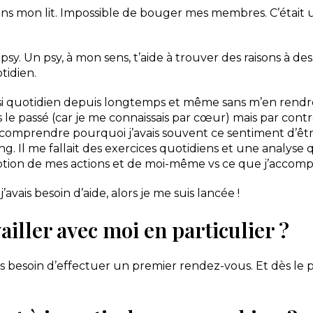
e dans mon lit. Impossible de bouger mes membres. C’étai
sy. Un psy, à mon sens, t’aide à trouver des raisons à des
tidien.
uasi quotidien depuis longtemps et même sans m’en rend
s le passé (car je me connaissais par cœur) mais par contr
 comprendre pourquoi j’avais souvent ce sentiment d’ê
ching. Il me fallait des exercices quotidiens et une analys
ption de mes actions et de moi-même vs ce que j’accompl
’avais besoin d’aide, alors je me suis lancée !
ailler avec moi en particulier ?
avais besoin d’effectuer un premier rendez-vous. Et dès l