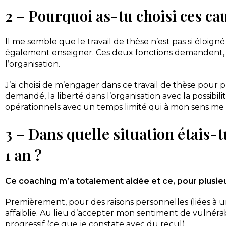
2 – Pourquoi as-tu choisi ces ca
Il me semble que le travail de thèse n’est pas si éloig
également enseigner. Ces deux fonctions demandent
l’organisation.
J’ai choisi de m’engager dans ce travail de thèse pour pl
demandé, la liberté dans l’organisation avec la possibili
opérationnels avec un temps limité qui à mon sens me para
3 – Dans quelle situation étais
1 an ?
Ce coaching m’a totalement aidée et ce, pour plusieu
Premièrement, pour des raisons personnelles (liées à un
affaiblie. Au lieu d’accepter mon sentiment de vulnérabil
progressif (ce que je constate avec du recul).