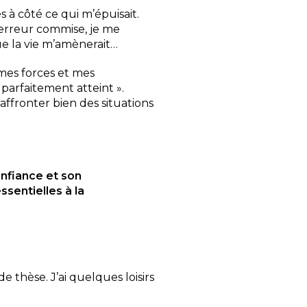
s à côté ce qui m’épuisait.
e erreur commise, je me
que la vie m’amènerait…
 mes forces et mes
parfaitement atteint ».
’affronter bien des situations
nfiance et son
sentielles à la
e thèse. J’ai quelques loisirs