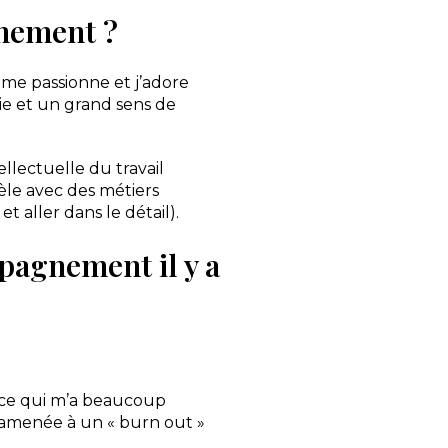
gnement ?
 me passionne et j’adore
e et un grand sens de
ellectuelle du travail
lèle avec des métiers
t aller dans le détail).
pagnement il y a
e, ce qui m’a beaucoup
m’a amenée à un « burn out »