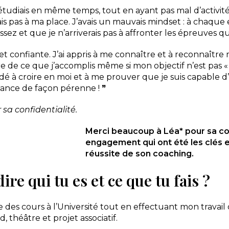
 et étudiais en même temps, tout en ayant pas mal d’activité
ais pas à ma place. J’avais un mauvais mindset : à chaqu
assez et que je n’arriverais pas à affronter les épreuves 
et confiante. J’ai appris à me connaître et à reconnaître
 de ce que j’accomplis même si mon objectif n’est pas « 
 aidé à croire en moi et à me prouver que je suis capable d
iance de façon pérenne ! ❞
a confidentialité.
Merci beaucoup à Léa* pour sa co
engagement qui ont été les clés es
réussite de son coaching.
re qui tu es et ce que tu fais ?
ne des cours à l’Université tout en effectuant mon travail d
, théâtre et projet associatif.