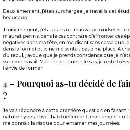
Deuxièmement, j’étais surchargée, je travaillais et étud
beaucoup.
Troisièmement, j’étais dans un mauvais « mindset ». Je 
m’aurait permis, dans le cas contraire d’affronter ces é
négatives dans ma tête, en me disant sans cesse que je 
dans la forme) et je ne me sentais pas à ma place. A cha
du recul, j’avoue que je prends conscience que je n’ét
sur mon travail. Maintenant que je le sais, je reste très
l’envie de former.
4 – Pourquoi as-tu décidé de fai
?
Je vais répondre à cette première question en faisant 
nature hyperactive : habituellement, mon emploi du tem
me donnait la niaque pour entamer mes journées.