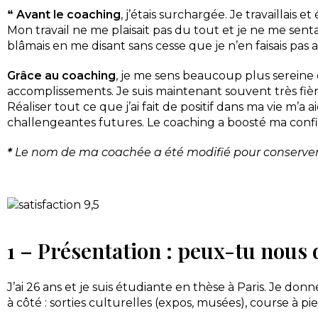
❝
Avant le coaching
, j’étais surchargée. Je travaillais
Mon travail ne me plaisait pas du tout et je ne me sent
blâmais en me disant sans cesse que je n’en faisais pas 
Grâce au coaching
, je me sens beaucoup plus sereine 
accomplissements. Je suis maintenant souvent très fière
Réaliser tout ce que j’ai fait de positif dans ma vie m’a
challengeantes futures. Le coaching a boosté ma conf
*
Le nom de ma coachée a été modifié pour conserver s
1 – Présentation : peux-tu nous di
J’ai 26 ans et je suis étudiante en thèse à Paris. Je don
à côté : sorties culturelles (expos, musées), course à pied