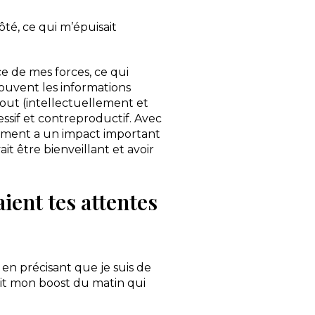
ôté, ce qui m’épuisait
ce de mes forces, ce qui
souvent les informations
tout (intellectuellement et
essif et contreproductif. Avec
nnement a un impact important
it être bienveillant et avoir
ient tes attentes
en précisant que je suis de
ait mon boost du matin qui