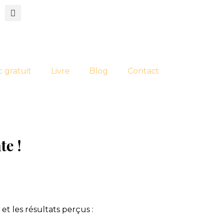
c gratuit
Livre
Blog
Contact
te !
t les résultats perçus :