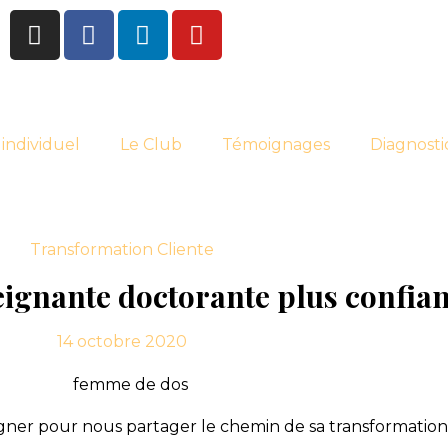
individuel
Le Club
Témoignages
Diagnosti
Transformation Cliente
eignante doctorante plus confian
14 octobre 2020
er pour nous partager le chemin de sa transformation e