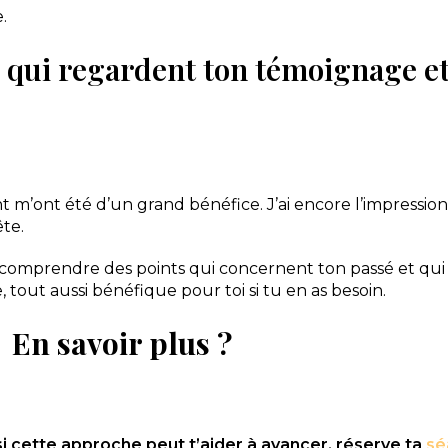
.
 qui regardent ton témoignage et 
m’ont été d’un grand bénéfice. J’ai encore l’impression 
ête.
x comprendre des points qui concernent ton passé et qui
, tout aussi bénéfique pour toi si tu en as besoin.
En savoir plus ?
i cette approche peut t’aider à avancer, réserve ta
sé