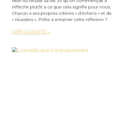
rater ou réussir sa vie. Et qu’on commençait à
réfléchir plutôt à ce que cela signifie pour nous.
Chacun a ses propres critères « d’échecs » et de
« réussites ». Prête à entamer cette réflexion ?
LIRE LA SUITE »